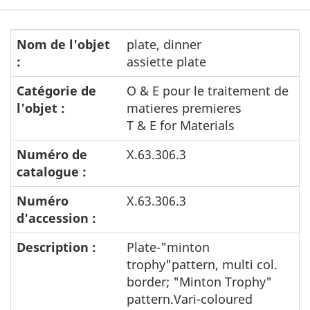
Nom de l'objet
plate, dinner
:
assiette plate
Catégorie de
O & E pour le traitement de
l'objet :
matieres premieres
T & E for Materials
Numéro de
X.63.306.3
catalogue :
Numéro
X.63.306.3
d'accession :
Description :
Plate-"minton
trophy"pattern, multi col.
border; "Minton Trophy"
pattern.Vari-coloured