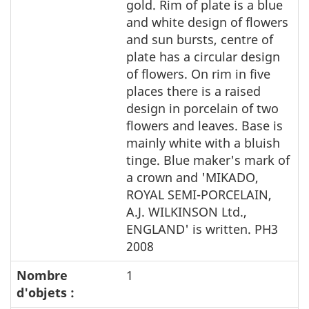
gold. Rim of plate is a blue
and white design of flowers
and sun bursts, centre of
plate has a circular design
of flowers. On rim in five
places there is a raised
design in porcelain of two
flowers and leaves. Base is
mainly white with a bluish
tinge. Blue maker's mark of
a crown and 'MIKADO,
ROYAL SEMI-PORCELAIN,
A.J. WILKINSON Ltd.,
ENGLAND' is written. PH3
2008
Nombre
1
d'objets :