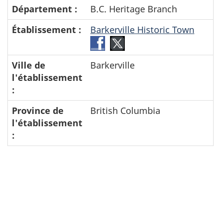
Département :
B.C. Heritage Branch
Établissement :
Barkerville Historic Town
Facebook-
Twitter-
Barkerville
Barkerville
Ville de
Barkerville
Historic
Historic
l'établissement
Town
Town
:
Province de
British Columbia
l'établissement
: