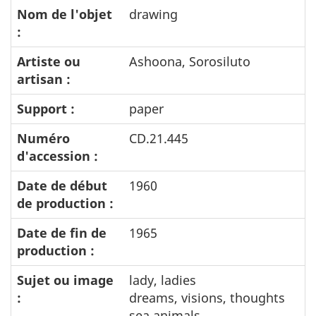
Nom de l'objet
drawing
:
Artiste ou
Ashoona, Sorosiluto
artisan :
Support :
paper
Numéro
CD.21.445
d'accession :
Date de début
1960
de production :
Date de fin de
1965
production :
Sujet ou image
lady, ladies
:
dreams, visions, thoughts
sea animals