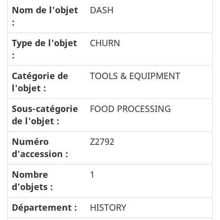
Nom de l'objet
DASH
:
Type de l'objet
CHURN
:
Catégorie de
TOOLS & EQUIPMENT
l'objet :
Sous-catégorie
FOOD PROCESSING
de l'objet :
Numéro
Z2792
d'accession :
Nombre
1
d'objets :
Département :
HISTORY