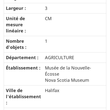
Largeur :
3
Unité de
CM
mesure
linéaire :
Nombre
1
d'objets :
Département :
AGRICULTURE
Établissement :
Musée de la Nouvelle-
Écosse
Nova Scotia Museum
Ville de
Halifax
l'établissement
: