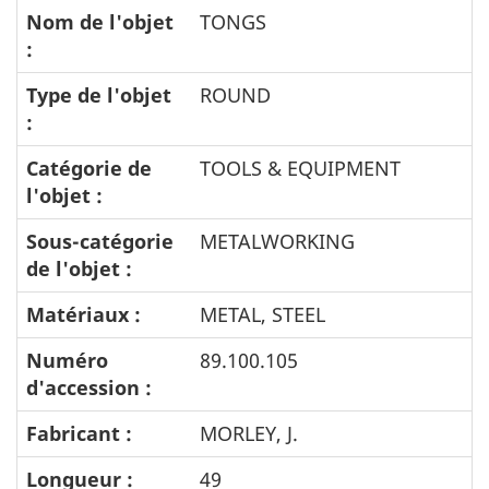
Nom de l'objet
TONGS
:
Type de l'objet
ROUND
:
Catégorie de
TOOLS & EQUIPMENT
l'objet :
Sous-catégorie
METALWORKING
de l'objet :
Matériaux :
METAL, STEEL
Numéro
89.100.105
d'accession :
Fabricant :
MORLEY, J.
Longueur :
49