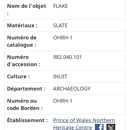
Nom de l'objet
FLAKE
:
Matériaux :
SLATE
Numéro de
OHRH-1
catalogue :
Numéro
982.040.101
d'accession :
Culture :
INUIT
Département :
ARCHAEOLOGY
Numéro ou
OHRH-1
code Borden :
Établissement :
Prince of Wales Northern
Heritage Centre
Facebook-
Twitte