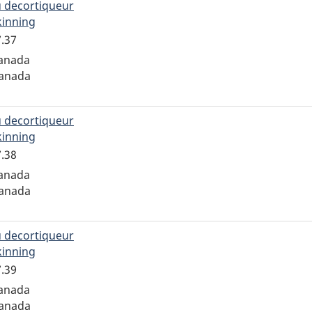
 decortiqueur
kinning
pour
l'enregistrement
7.37
ADQCX.70.147.37
Canada
Canada
 decortiqueur
kinning
pour
l'enregistrement
7.38
ADQCX.70.147.38
Canada
Canada
 decortiqueur
kinning
pour
l'enregistrement
7.39
ADQCX.70.147.39
Canada
Canada