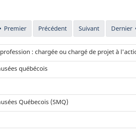
Premier
Précédent
Suivant
Dernier
profession : chargée ou chargé de projet à l'acti
musées québécois
musées Québecois (SMQ)