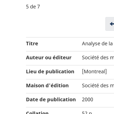
5 de 7
Titre
Analyse de la 
Auteur ou éditeur
Société des 
Lieu de publication
[Montreal]
Maison d'édition
Société des 
Date de publication
2000
Collation
52 p.