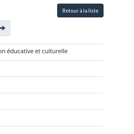
Retour à la liste
on éducative et culturelle