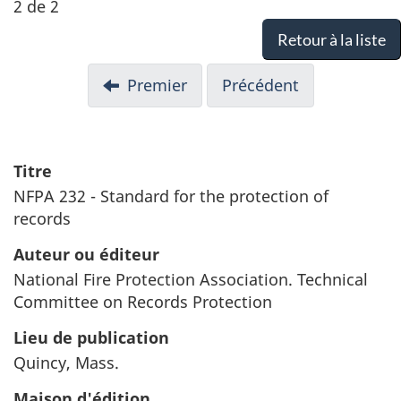
2 de 2
Retour à la liste
Premier
Précédent
Titre
NFPA 232 - Standard for the protection of
records
Auteur ou éditeur
National Fire Protection Association. Technical
Committee on Records Protection
Lieu de publication
Quincy, Mass.
Maison d'édition