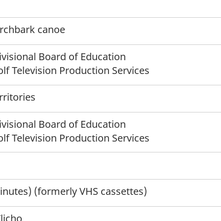
irchbark canoe
visional Board of Education
f Television Production Services
ritories
visional Board of Education
f Television Production Services
nutes) (formerly VHS cassettes)
Tlicho