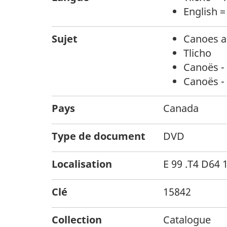
English =
Sujet
Canoes a
Tlicho
Canoës - 
Canoës -
Pays
Canada
Type de document
DVD
Localisation
E 99 .T4 D64 
Clé
15842
Collection
Catalogue