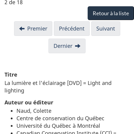
2 de 18
Retour à la liste
Premier
Précédent
Suivant
Dernier
Titre
La lumière et l'éclairage [DVD] = Light and
lighting
Auteur ou éditeur
Naud, Colette
Centre de conservation du Québec
Université du Québec à Montréal
Canadian Conservation Institute (CCI) =