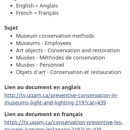
English = Anglais
French = Français
Sujet
Museum conservation methods
Museums - Employees
Art objects - Conservation and restoration
Musées - Méthodes de conservation
Musées - Personnel
Objets d'art - Conservation et restauration
Lien au document en anglais
http://tv.uqam.ca/preventive-conservation-in-
museums-light-and-lighting-219?cat=439
Lien au document en français
https://tv.uqam.ca/conservation-preventive-les-
musees-lumiere-leclairage-219?cat=435