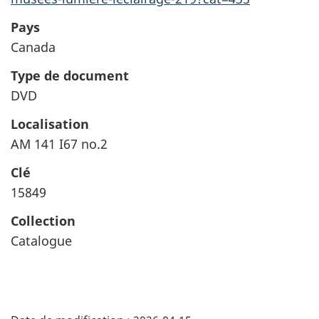
Pays
Canada
Type de document
DVD
Localisation
AM 141 I67 no.2
Clé
15849
Collection
Catalogue
"