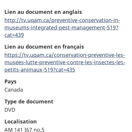
Lien au document en anglais
http://tv.uqam.ca/preventive-conservation-in-
museums-integrated-pest-management-519?
cat=439
Lien au document en français
https://tv.uqam.ca/conservation-preventive-les-
musees-lutte-preventive-contre-les-insectes-les-
petits-animaux-519?cat=435
Pays
Canada
Type de document
DVD
Localisation
AM 141 I67 no.5