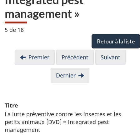
management »
5 de 18
Retour à la liste
Premier
Précédent
Suivant
Dernier
Titre
La lutte préventive contre les insectes et les
petits animaux [DVD] = Integrated pest
management