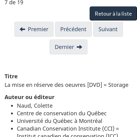
7 de 19
Retour à la liste
Premier
Précédent
Suivant
Dernier
Titre
La mise en réserve des oeuvres [DVD] = Storage
Auteur ou éditeur
Naud, Colette
Centre de conservation du Québec
Université du Québec à Montréal
Canadian Conservation Institute (CCI) =
Institut canadien de conservation (ICC)