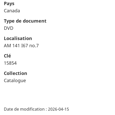
Pays
Canada
Type de document
DVD
Localisation
AM 141 I67 no.7
Clé
15854
Collection
Catalogue
"
Date de modification :
2026-04-15
D