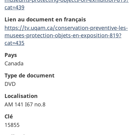
cat=439
Lien au document en français
https://tv.uqam.ca/conservation-preventive-les-
musees-protection-objets-en-exposition-819?
cat=435
Pays
Canada
Type de document
DVD
Localisation
AM 141 I67 no.8
Clé
15855