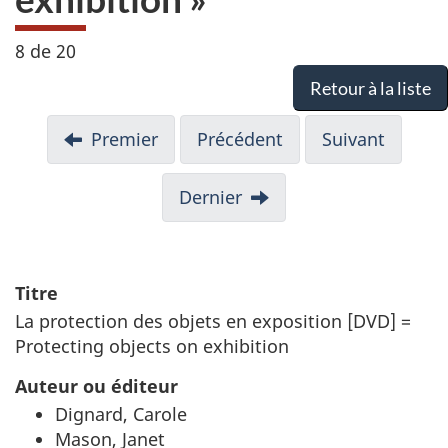
8 de 20
Retour à la liste
Premier
Précédent
Suivant
Dernier
Titre
La protection des objets en exposition [DVD] =
Protecting objects on exhibition
Auteur ou éditeur
Dignard, Carole
Mason, Janet