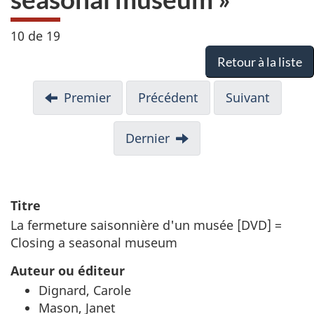
10 de 19
Retour à la liste
Premier
Précédent
Suivant
Dernier
Titre
La fermeture saisonnière d'un musée [DVD] =
Closing a seasonal museum
Auteur ou éditeur
Dignard, Carole
Mason, Janet