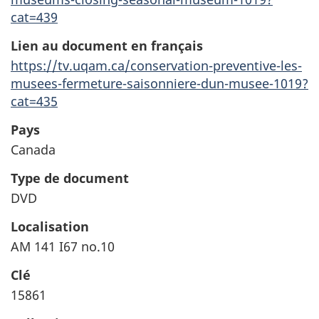
cat=439
Lien au document en français
https://tv.uqam.ca/conservation-preventive-les-
musees-fermeture-saisonniere-dun-musee-1019?
cat=435
Pays
Canada
Type de document
DVD
Localisation
AM 141 I67 no.10
Clé
15861