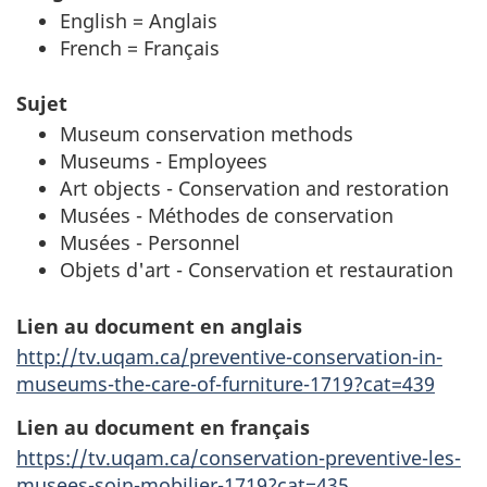
English = Anglais
French = Français
Sujet
Museum conservation methods
Museums - Employees
Art objects - Conservation and restoration
Musées - Méthodes de conservation
Musées - Personnel
Objets d'art - Conservation et restauration
Lien au document en anglais
http://tv.uqam.ca/preventive-conservation-in-
museums-the-care-of-furniture-1719?cat=439
Lien au document en français
https://tv.uqam.ca/conservation-preventive-les-
musees-soin-mobilier-1719?cat=435