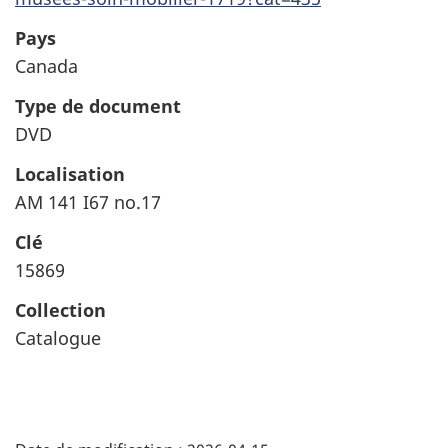
Pays
Canada
Type de document
DVD
Localisation
AM 141 I67 no.17
Clé
15869
Collection
Catalogue
"