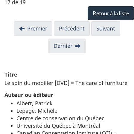
17 de 19
Retour à la liste
Premier
Précédent
Suivant
Dernier
Titre
Le soin du mobilier [DVD] = The care of furniture
Auteur ou éditeur
Albert, Patrick
Lepage, Michèle
Centre de conservation du Québec
Université du Québec à Montréal
Canadian Conservation Institute (CCI) =