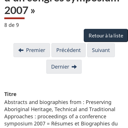
2007 »
8 de 9
Retour à la liste
Premier
Précédent
Suivant
Dernier
Titre
Abstracts and biographies from : Preserving
Aboriginal Heritage, Technical and Traditional
Approaches : proceedings of a conference
symposium 2007 = Résumes et Biographies du