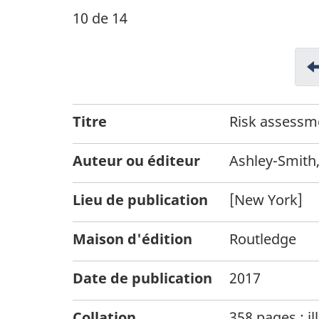
10 de 14
Titre
Risk assessme
Auteur ou éditeur
Ashley-Smith
Lieu de publication
[New York]
Maison d'édition
Routledge
Date de publication
2017
Collation
358 pages : il