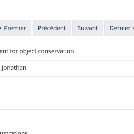
Premier
Précédent
Suivant
Dernier
nt for object conservation
, Jonathan
lustrations