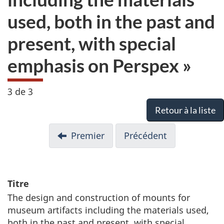
used, both in the past and
present, with special
emphasis on Perspex »
3 de 3
Retour à la liste
Premier
Précédent
Titre
The design and construction of mounts for
museum artifacts including the materials used,
both in the past and present, with special