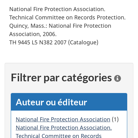
National Fire Protection Association.
Technical Committee on Records Protection.
Quincy, Mass.: National Fire Protection
Association, 2006.
TH 9445 L5 N382 2007 (Catalogue)
Filtrer par catégories
C
l
i
q
Auteur ou éditeur
u
e
r
National Fire Protection Association
(1)
s
National Fire Protection Association.
u
Technical Committee on Records