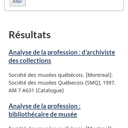
la
recherche
Résultats
Analyse de la profession : d'archiviste
des collections
Société des musées québécois. [Montreal]:
Société des musées Québecois (SMQ), 1997.
AM 7 A631 (Catalogue)
Analyse de la profession :
bibliothécaire de musée