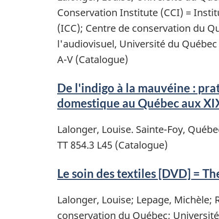
Conservation Institute (CCI) = Insti
(ICC); Centre de conservation du Qu
l'audiovisuel, Université du Québec
A-V (Catalogue)
De l'indigo à la mauvéine : pra
domestique au Québec aux XIX
Lalonger, Louise. Sainte-Foy, Québe
TT 854.3 L45 (Catalogue)
Le soin des textiles [DVD] = The
Lalonger, Louise; Lepage, Michèle; 
conservation du Québec; Universit