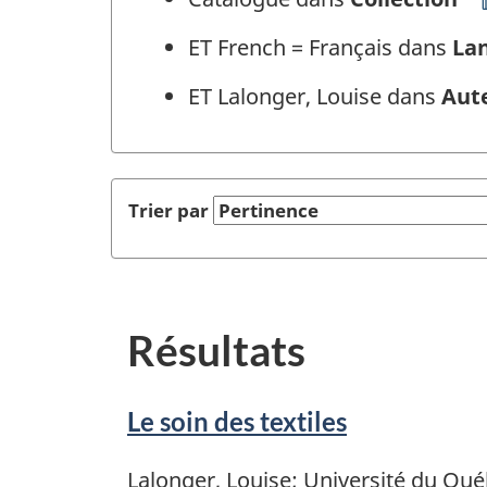
ET French = Français dans
La
ET Lalonger, Louise dans
Aut
Trier par
Résultats
Le soin des textiles
Lalonger, Louise; Université du Qu