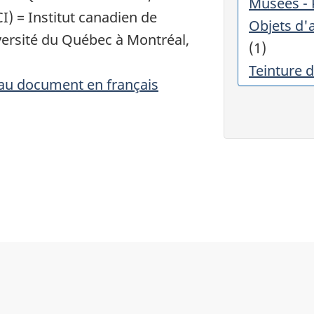
Musées - 
I) = Institut canadien de
Objets d'a
versité du Québec à Montréal,
(1)
Teinture 
 au document en français