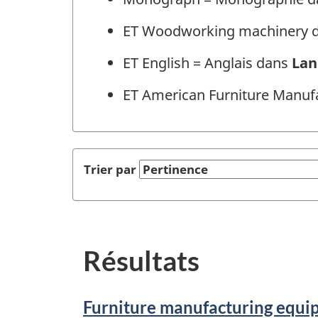
ET Woodworking machinery 
ET English = Anglais dans
Lan
ET American Furniture Manuf
Trier par
Résultats
Furniture manufacturing equi