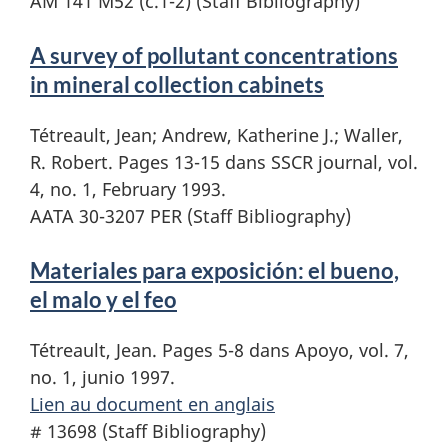
AM 141 M52 (c.1-2) (Staff Bibliography)
A survey of pollutant concentrations
in mineral collection cabinets
Tétreault, Jean; Andrew, Katherine J.; Waller,
R. Robert. Pages 13-15 dans SSCR journal, vol.
4, no. 1, February 1993.
AATA 30-3207 PER (Staff Bibliography)
Materiales para exposición: el bueno,
el malo y el feo
Tétreault, Jean. Pages 5-8 dans Apoyo, vol. 7,
no. 1, junio 1997.
Lien au document en anglais
# 13698 (Staff Bibliography)