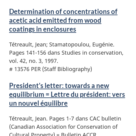
Determination of concentrations of
acetic acid emitted from wood
coatings in enclosures
Tétreault, Jean; Stamatopoulou, Eugénie.
Pages 141-156 dans Studies in conservation,
vol. 42, no. 3, 1997.
# 13576 PER (Staff Bibliography)
President's letter: towards a new
equilibrium = Lettre du président: vers
un nouvel équilibre
Tétreault, Jean. Pages 1-7 dans CAC bulletin
(Canadian Association for Conservation of
Cultural Property) = Bulletin ACCR