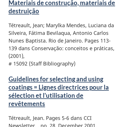
Materiais de construção, materiais de
destruição
Tétreault, Jean; Marylka Mendes, Luciana da
Silveira, Fátima Bevilaqua, Antonio Carlos
Nunes Baptista. Rio de Janeiro. Pages 113-
139 dans Conservação: conceitos e práticas,
(2001),
# 15092 (Staff Bibliography)
Guidelines for selecting and using
coatings = Lignes directrices pour la
sélection et l'utilisation de
revêtements
Tétreault, Jean. Pages 5-6 dans CCI
Newsletter, , no. 28, December 2001.