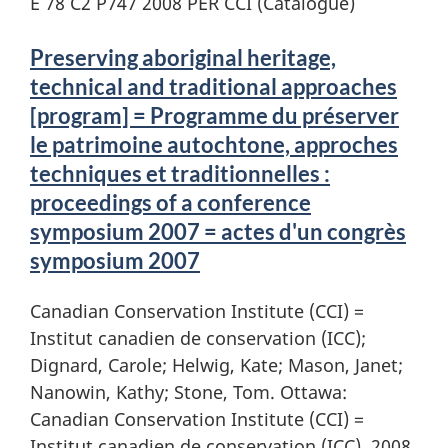
E 78 C2 P747 2008 PER CCI (Catalogue)
Preserving aboriginal heritage,
technical and traditional approaches
[program] = Programme du préserver
le patrimoine autochtone, approches
techniques et traditionnelles :
proceedings of a conference
symposium 2007 = actes d'un congrès
symposium 2007
Canadian Conservation Institute (CCI) =
Institut canadien de conservation (ICC);
Dignard, Carole; Helwig, Kate; Mason, Janet;
Nanowin, Kathy; Stone, Tom. Ottawa:
Canadian Conservation Institute (CCI) =
Institut canadien de conservation (ICC), 2008.