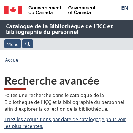
Sélec
EN
Passer
Passer
Passer
au
à
à
de
/
contenu
« À
la
Nom
Catalogue de la Bibliothèque de l'ICC et
Government
principal
propos
version
bibliographie du personnel
la
of
de
HTML
de
Canada
cette
simplifiée
Menu
langu
Menu
Rechercher
application
l'application
Vous
Web »
et
Accueil
Web
êtes
recherche
Recherche avancée
ici
:
Faites une recherche dans le catalogue de la
Bibliothèque de l'
ICC
et la bibliographie du personnel
afin d'explorer la collection de la bibliothèque.
Triez les acquisitions par date de catalogage pour voir
les plus récentes.