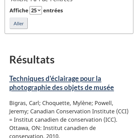
et
rafraîchir
Affiche
entrées
la
recherche
Résultats
Techniques d'éclairage pour la
photographie des objets de musée
Bigras, Carl; Choquette, Mylène; Powell,
Jeremy; Canadian Conservation Institute (CCI)
= Institut canadien de conservation (ICC).
Ottawa, ON: Institut canadien de
conservation, 2010.