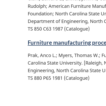
Rudolph; American Furniture Manufa
Foundation; North Carolina State Uni
Department of Engineering, North Ca
TS 850 C63 1987 (Catalogue)
Furniture manufacturing proc
Prak, Anco L.; Myers, Thomas W.; F
Carolina State University. [Raleigh,
Engineering, North Carolina State Un
TS 880 P65 1981 (Catalogue)