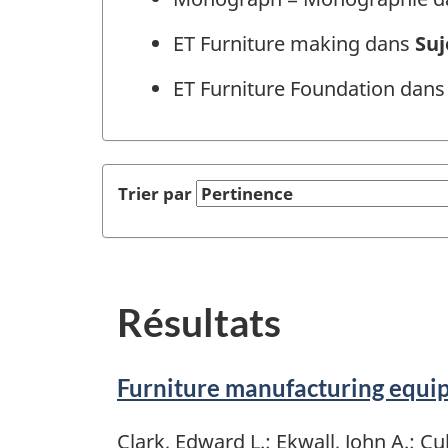
ET Furniture making dans
Suj
ET Furniture Foundation dan
Trier par
Résultats
Furniture manufacturing equi
Clark, Edward L.; Ekwall, John A.; Cu