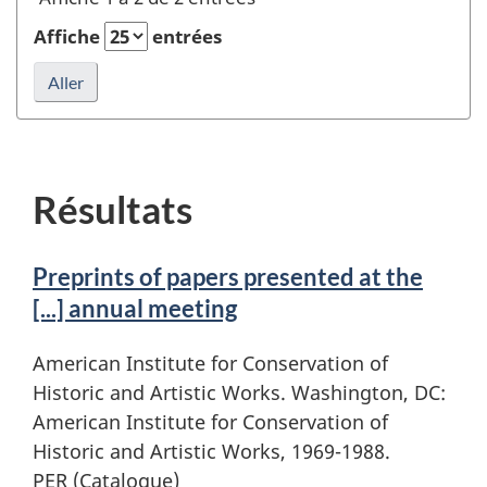
rafraîchir
recherche
la
Affiche
entrées
recherche
Résultats
Preprints of papers presented at the
[...] annual meeting
American Institute for Conservation of
Historic and Artistic Works. Washington, DC:
American Institute for Conservation of
Historic and Artistic Works, 1969-1988.
PER (Catalogue)