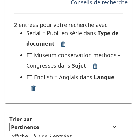
Conseils de recherche
2 entrées pour votre recherche avec
Serial = Publ. en série dans
Type de
document
Supprimer
"Serial
ET Museum conservation methods -
=
Congresses dans
Sujet
Publ.
Supprimer
en
"Museum
ET English = Anglais dans
Langue
série"
conservation
dans
methods
Supprimer
Type
-
"English
de
Congresses"
=
document
dans
Anglais"
et
Sujet
dans
Trier par
rafraîchir
et
Langue
la
rafraîchir
et
Affiche 1 à 2 de 2 entrées
recherche
la