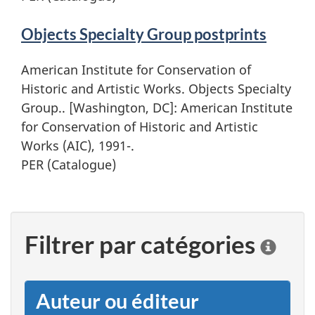
Objects Specialty Group postprints
American Institute for Conservation of
Historic and Artistic Works. Objects Specialty
Group.. [Washington, DC]: American Institute
for Conservation of Historic and Artistic
Works (AIC), 1991-.
PER (Catalogue)
Filtrer par catégories
C
l
i
q
Auteur ou éditeur
u