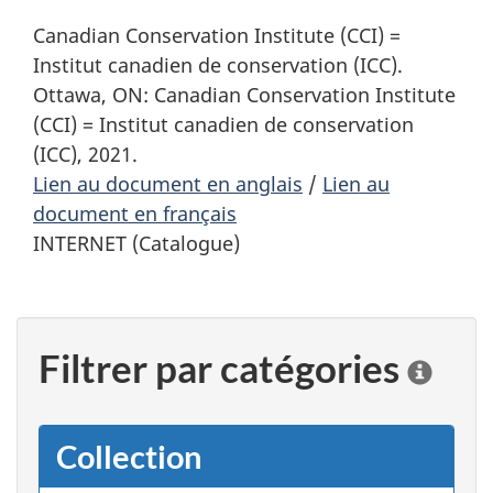
Canadian Conservation Institute (CCI) =
Institut canadien de conservation (ICC).
Ottawa, ON: Canadian Conservation Institute
(CCI) = Institut canadien de conservation
(ICC), 2021.
Lien au document en anglais
/
Lien au
document en français
INTERNET (Catalogue)
Filtrer par catégories
C
l
i
q
Collection
u