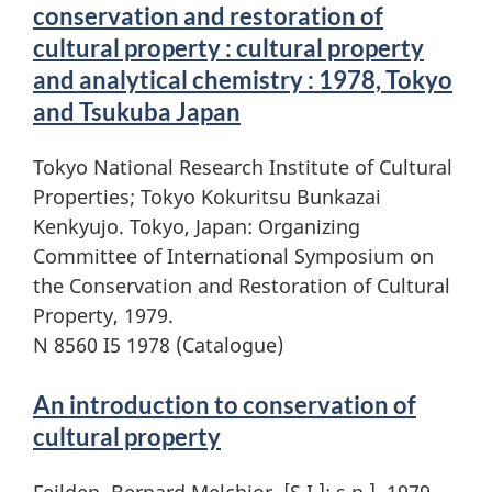
conservation and restoration of
cultural property : cultural property
and analytical chemistry : 1978, Tokyo
and Tsukuba Japan
Tokyo National Research Institute of Cultural
Properties; Tokyo Kokuritsu Bunkazai
Kenkyujo. Tokyo, Japan: Organizing
Committee of International Symposium on
the Conservation and Restoration of Cultural
Property, 1979.
N 8560 I5 1978 (Catalogue)
An introduction to conservation of
cultural property
Feilden, Bernard Melchior. [S.I.]: s.n.], 1979.