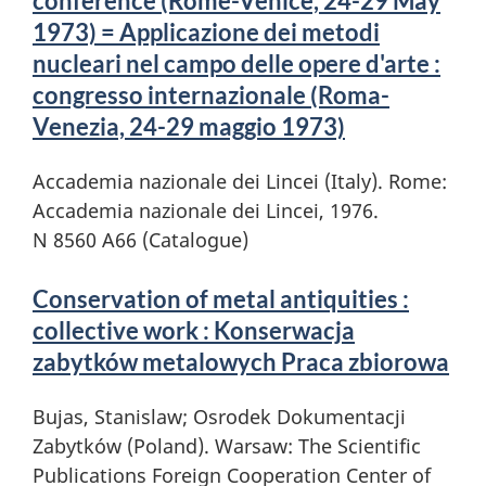
conference (Rome-Venice, 24-29 May
1973) = Applicazione dei metodi
nucleari nel campo delle opere d'arte :
congresso internazionale (Roma-
Venezia, 24-29 maggio 1973)
Accademia nazionale dei Lincei (Italy). Rome:
Accademia nazionale dei Lincei, 1976.
N 8560 A66 (Catalogue)
Conservation of metal antiquities :
collective work : Konserwacja
zabytków metalowych Praca zbiorowa
Bujas, Stanislaw; Osrodek Dokumentacji
Zabytków (Poland). Warsaw: The Scientific
Publications Foreign Cooperation Center of